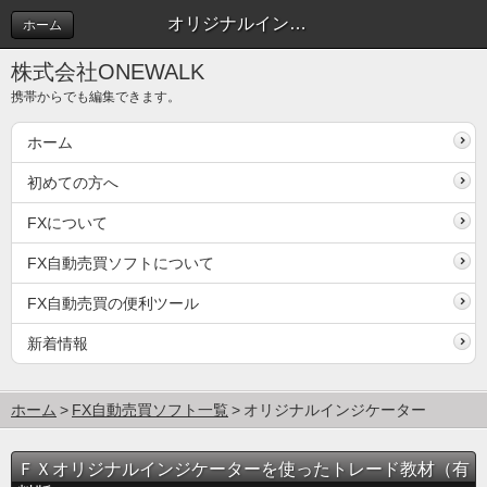
オリジナルインジケーター
ホーム
株式会社ONEWALK
携帯からでも編集できます。
ホーム
初めての方へ
FXについて
FX自動売買ソフトについて
FX自動売買の便利ツール
新着情報
ホーム
FX自動売買ソフト一覧
オリジナルインジケーター
ＦＸオリジナルインジケーターを使ったトレード教材（有