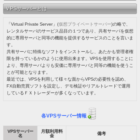
ＶPSサーバーとは
「Virtual Private Server」(
仮想プライベートサーバー
)の略で、
レンタルサーバのサービス品目の１つであり、共有サーバを仮想
的に専用サーバと同等の機能を提供するサービスのことを言いま
す。
共有サーバに特殊なソフトをインストールし、あたかも管理者権
限を持っているかのように使用出来ます。VPSを使用することに
より、専用サーバよりも安価に専用サーバと同等の機能を使うこ
とが可能となります。
最近では、VPSを利用して様々な面からVPSの必要性を認め、
FX自動売買ソフトを設定し、デモ検証やリアルトレードで運用
しているＦＸトレーダーが多くなっています。
各VPSサーバー情報
VPSサーバー
月額利用料
備考
名
金