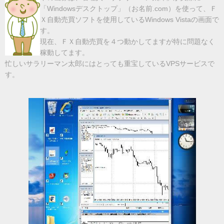
「Windowsデスクトップ」（お名前.com）を使って、Ｆ
Ｘ自動売買ソフトを使用しているWindows Vistaの画面で
す。
現在、ＦＸ自動売買を４つ動かしてますが特に問題なく
稼動してます。
忙しいサラリーマン太郎にはとっても重宝しているVPSサービスで
す。