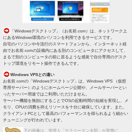
「Windowsデスクトップ」（お名前.com）は、ネットワーク上
にあるWindows環境のパソコンを利用できるサービスです。
自宅のパソコンや今流行のスマートフォンから、インターネット経
由でお名前.comの設備内にある別のコンピュータにアクセスして、
まるで別のコンピュータの前に居るような感覚で自分専用のデスク
トップ環境をリモート操作できるんです。
Windows VPSとの違い
お名前.comの「Windowsデスクトップ」は、Windows VPS （仮想
専用サーバー）のようにホームページ公開や、メールサーバーとい
ったサーバー用途ではご利用いただけません。
サーバー機能を無効にすることでOSの起動時間の短縮を実現し、メ
モリ、CPUの消費を抑えリソースを十分に確保しています。また、
クライアントPCとして最高のパフォーマンスを得られるよう細かい
チューニングが行われています。
下の画像は、管理人「サラリーマン太郎」が実際に